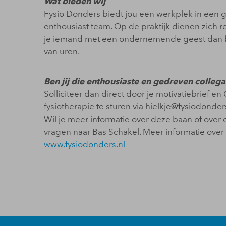
Wat bieden wij
Fysio Donders biedt jou een werkplek in een 
enthousiast team. Op de praktijk dienen zich
je iemand met een ondernemende geest dan be
van uren.
Ben jij die enthousiaste en gedreven collega
Solliciteer dan direct door je motivatiebrief e
fysiotherapie te sturen via hielkje@fysiodonders
Wil je meer informatie over deze baan of over o
vragen naar Bas Schakel. Meer informatie over 
www.fysiodonders.nl