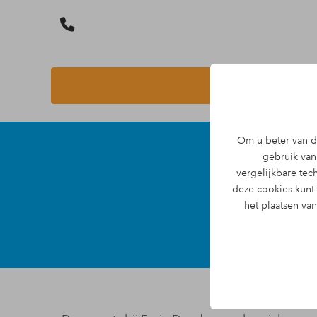
Om u beter van di
gebruik van 
Vaca
vergelijkbare te
deze cookies kunt
het plaatsen va