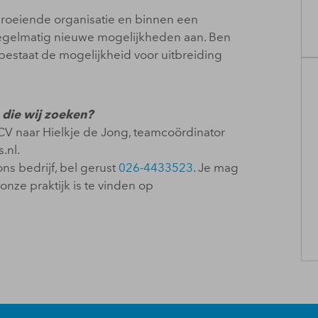
groeiende organisatie en binnen een
 regelmatig nieuwe mogelijkheden aan. Ben
staat de mogelijkheid voor uitbreiding
 die wij zoeken?
n CV naar Hielkje de Jong, teamcoördinator
.nl.
ns bedrijf, bel gerust
026-4433523
. Je mag
onze praktijk is te vinden op