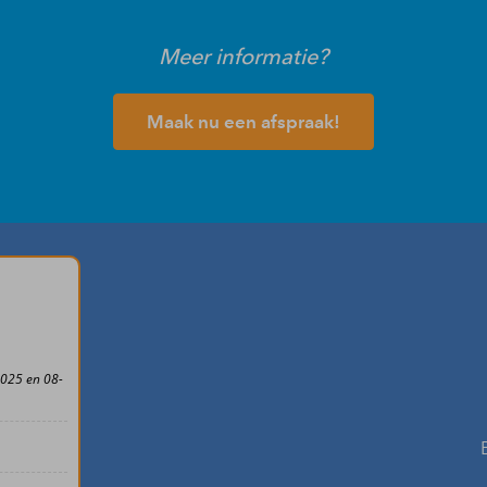
Meer informatie?
Maak nu een afspraak!