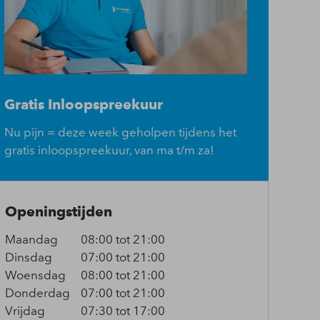
Gratis Inloopspreekuur
Nu pijn = deze week geholpen tijdens het
gratis inloopspreekuur, van ma t/m za!
Openingstijden
Maandag
08:00 tot 21:00
Dinsdag
07:00 tot 21:00
Woensdag
08:00 tot 21:00
Donderdag
07:00 tot 21:00
Vrijdag
07:30 tot 17:00