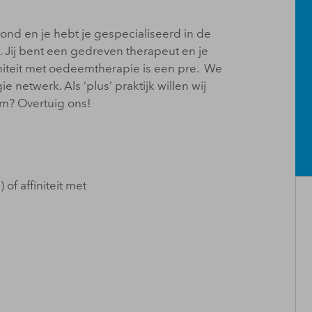
ond en je hebt je gespecialiseerd in de
. Jij bent een gedreven therapeut en je
niteit met oedeemtherapie is een pre. We
 netwerk. Als ‘plus’ praktijk willen wij
eam? Overtuig ons!
of affiniteit met