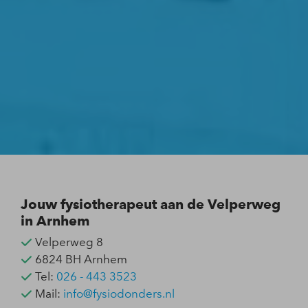
Jouw fysiotherapeut aan de Velperweg
in Arnhem
Velperweg 8
6824 BH Arnhem
Tel:
026 - 443 3523
Mail:
info@fysiodonders.nl