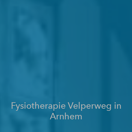
Fysiotherapie Velperweg in
Arnhem