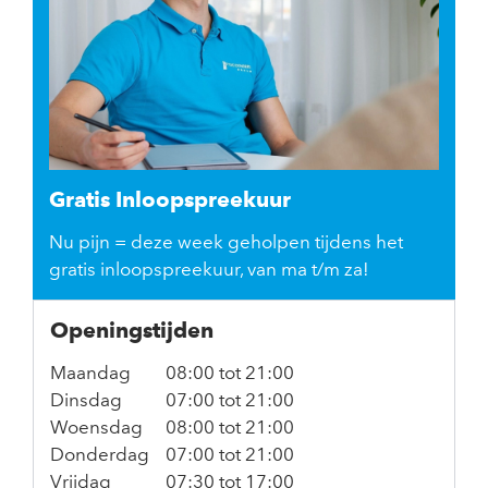
Gratis Inloopspreekuur
Nu pijn = deze week geholpen tijdens het
gratis inloopspreekuur, van ma t/m za!
Openingstijden
Maandag
08:00 tot 21:00
Dinsdag
07:00 tot 21:00
Woensdag
08:00 tot 21:00
Donderdag
07:00 tot 21:00
Vrijdag
07:30 tot 17:00