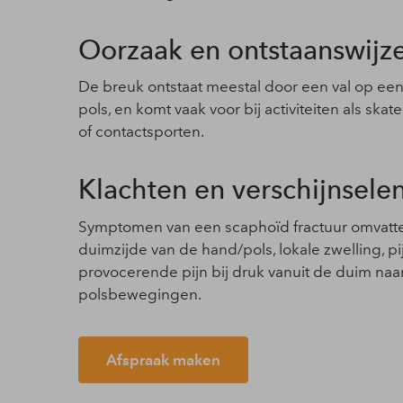
Oorzaak en ontstaanswijz
De breuk ontstaat meestal door een val op een
pols, en komt vaak voor bij activiteiten als s
of contactsporten.
Klachten en verschijnsel
Symptomen van een scaphoïd fractuur omvatte
duimzijde van de hand/pols, lokale zwelling, p
provocerende pijn bij druk vanuit de duim naar
polsbewegingen.
Afspraak maken