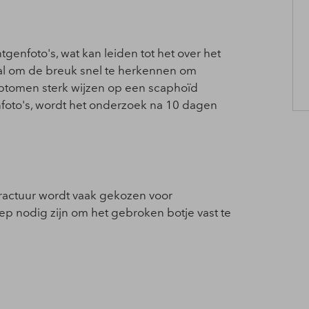
ntgenfoto's, wat kan leiden tot het over het
iaal om de breuk snel te herkennen om
ptomen sterk wijzen op een scaphoïd
enfoto's, wordt het onderzoek na 10 dagen
fractuur wordt vaak gekozen voor
p nodig zijn om het gebroken botje vast te