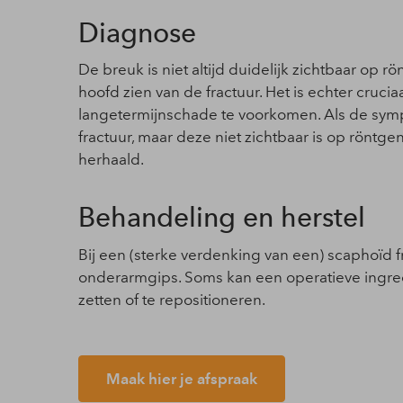
Diagnose
De breuk is niet altijd duidelijk zichtbaar op rö
hoofd zien van de fractuur. Het is echter cruc
langetermijnschade te voorkomen. Als de sym
fractuur, maar deze niet zichtbaar is op röntg
herhaald.
Behandeling en herstel
Bij een (sterke verdenking van een) scaphoïd 
onderarmgips. Soms kan een operatieve ingree
zetten of te repositioneren.
Maak hier je afspraak