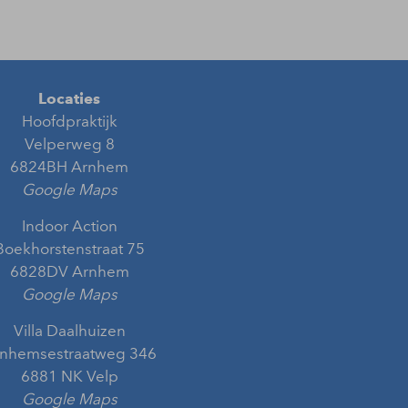
Locaties
Hoofdpraktijk
Velperweg 8
6824BH Arnhem
Google Maps
Indoor Action
Boekhorstenstraat 75
6828DV Arnhem
Google Maps
Villa Daalhuizen
nhemsestraatweg 346
6881 NK Velp
Google Maps