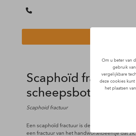
Om u beter van di
gebruik van 
Scaphoïd fractuur: 
vergelijkbare te
deze cookies kunt
scheepsbotje
het plaatsen va
Scaphoid fractuur
Een scaphoïd fractuur is de meest voorkomend
een fractuur van het handwortelbeentje dat zic