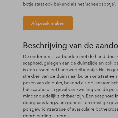
botje staat ook bekend als het 'scheepsbotje'.
Afspraak maken
Beschrijving van de aand
De onderarm is verbonden met de hand door v
scaphoïd, gelegen aan de duimzijde en ook be
is een essentieel handwortelbeentje. Het is gem
strekken van de duim naar buiten ontstaat een 
pezen van de duim, bekend als de 'anatomische
het scaphoïd. In geval van zwelling van de po
minder duidelijk zichtbaar zijn. Een scaphoïd f
doorgaans langzaam geneest en ernstige gevo
polsgewrichtsartrose of avasculaire botnecrose,
doorbloedingsstoornis.