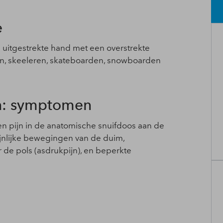
e
 uitgestrekte hand met een overstrekte
katen, skeeleren, skateboarden, snowboarden
en: symptomen
n pijn in de anatomische snuifdoos aan de
ijnlijke bewegingen van de duim,
 de pols (asdrukpijn), en beperkte