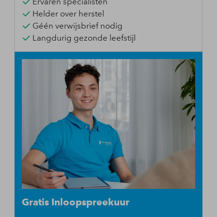
Ervaren specialisten
Helder over herstel
Géén verwijsbrief nodig
Langdurig gezonde leefstijl
Gratis Inloopspreekuur