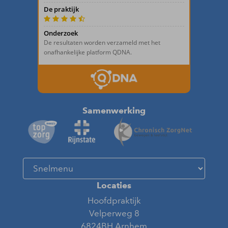
Samenwerking
Locaties
Hoofdpraktijk
Velperweg 8
6824BH Arnhem