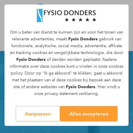
Om u beter van dienst te kunnen zijn en voor het tonen van
Maak een afspraak
relevante advertenties, maakt
Fysio Donders
gebruik van
functionele, analytische, social media, advertentie, affiliate
en tracking
cookies
en vergelijkbare technologie, die door
Fysio Donders
of derden worden geplaatst. Nadere
informatie over deze cookies kunt u vinden in onze
cookies
policy
. Door op "Ik ga akkoord" te klikken, gaat u akkoord
met het plaatsen van al deze cookies bij bezoek aan deze
site of andere websites van
Fysio Donders
. Hier vindt u
onze
privacy statement
verklaring.
Aanpassen
Alles accepteren