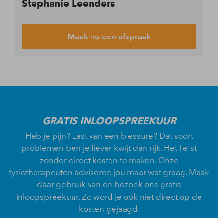
Stephanie Leenders
Maak nu een afspraak
GRATIS INLOOPSPREEKUUR
Heb je pijn? Last van een blessure? Dat soort
problemen ben je liever kwijt dan rijk. Het liefst
zonder direct kosten te maken. Onze
fysiotherapeuten adviseren jou maar wat graag. Maak
daar gebruik van en bezoek ons gratis
inloopspreekuur. Zo word je ook niet direct op de
kosten gejaagd.