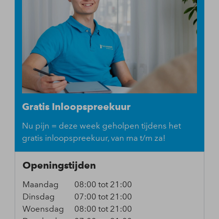
Gratis Inloopspreekuur
Nu pijn = deze week geholpen tijdens het
gratis inloopspreekuur, van ma t/m za!
Openingstijden
Maandag
08:00 tot 21:00
Dinsdag
07:00 tot 21:00
Woensdag
08:00 tot 21:00