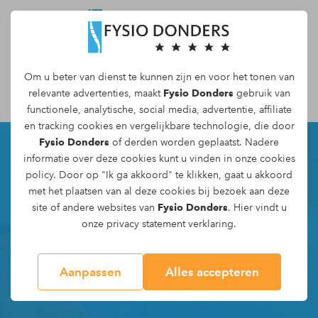
Om u beter van dienst te kunnen zijn en voor het tonen van
Maak een afspraak
relevante advertenties, maakt
Fysio Donders
gebruik van
functionele, analytische, social media, advertentie, affiliate
en tracking
cookies
en vergelijkbare technologie, die door
Fysio Donders
of derden worden geplaatst. Nadere
informatie over deze cookies kunt u vinden in onze
cookies
policy
. Door op "Ik ga akkoord" te klikken, gaat u akkoord
met het plaatsen van al deze cookies bij bezoek aan deze
site of andere websites van
Fysio Donders
. Hier vindt u
onze
privacy statement
verklaring.
Aanpassen
Alles accepteren