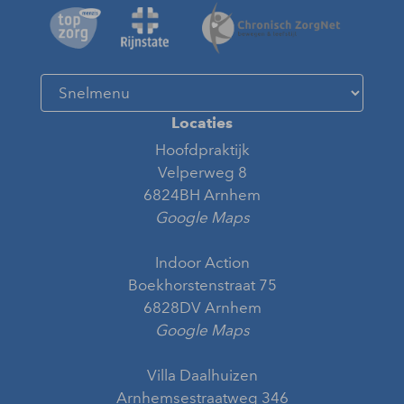
Locaties
Hoofdpraktijk
Velperweg 8
6824BH Arnhem
Google Maps
Indoor Action
Boekhorstenstraat 75
6828DV Arnhem
Google Maps
Villa Daalhuizen
Arnhemsestraatweg 346