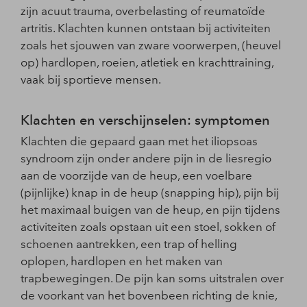
zijn acuut trauma, overbelasting of reumatoïde
artritis. Klachten kunnen ontstaan bij activiteiten
zoals het sjouwen van zware voorwerpen, (heuvel
op) hardlopen, roeien, atletiek en krachttraining,
vaak bij sportieve mensen.
Klachten en verschijnselen: symptomen
Klachten die gepaard gaan met het iliopsoas
syndroom zijn onder andere pijn in de liesregio
aan de voorzijde van de heup, een voelbare
(pijnlijke) knap in de heup (snapping hip), pijn bij
het maximaal buigen van de heup, en pijn tijdens
activiteiten zoals opstaan uit een stoel, sokken of
schoenen aantrekken, een trap of helling
oplopen, hardlopen en het maken van
trapbewegingen. De pijn kan soms uitstralen over
de voorkant van het bovenbeen richting de knie,