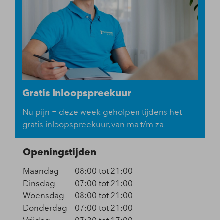
Gratis Inloopspreekuur
Nu pijn = deze week geholpen tijdens het
gratis inloopspreekuur, van ma t/m za!
Openingstijden
Maandag
08:00 tot 21:00
Dinsdag
07:00 tot 21:00
Woensdag
08:00 tot 21:00
Donderdag
07:00 tot 21:00