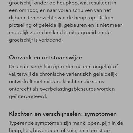
groeischijf onder de heupkop, wat resulteert in
een omhoog en naar voren schuiven van het
dijbeen ten opzichte van de heupkop. Dit kan
plotseling of geleidelijk gebeuren en is niet meer
mogelijk zodra het kind is uitgegroeid en de
groeischijf is verbeend.
Oorzaak en ontstaanswijze
De acute vorm kan optreden na een ongeluk of
val, terwijl de chronische variant zich geleidelijk
ontwikkelt met mildere klachten die soms
onterecht als overbelastingsblessures worden
geïnterpreteerd.
Klachten en verschijnselen: symptomen
Typerende symptomen zijn mank lopen, pijn in de
heup, lies, bovenbeen of knie, en in ernstige