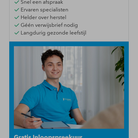
Snel een afspraak
Ervaren specialisten
Helder over herstel
Géén verwijsbrief nodig
Langdurig gezonde leefstijl
Gratis Inloopspreekuur