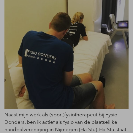
Naast mijn werk als (sport)fysiotherapeut bij Fysio
Donders, ben ik actief als fysio van de plaatselijke
handbalvereniging in Nijmegen (Ha-Stu). Ha-Stu staat