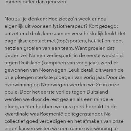
immers beter dan genezen!
Nou zul je denken: Hoe ziet zo’n week er nou
eigenlijk uit voor een fysiotherapeut? Kort gezegd:
ontzettend druk, leerzaam en verschrikkelijk leuk! Het
dagelijkse contact met (top)sporters, het lief en leed,
het zien groeien van een team. Want groeien dat
deden ze! Na een verliespartij in de eerste wedstrijd
tegen Duitsland (kampioen van vorig jaar), werd er
gewonnen van Noorwegen. Leuk detail, dit waren de
drie ploegen sterkste ploegen van vorig jaar. Door de
overwinning op Noorwegen werden we 2e in onze
poule. Door het eerste verlies tegen Duitsland
werden we door de rest gezien als een mindere
ploeg, echter hebben we ons goed herpakt. In de
kwartfinale was Roemenië de tegenstander. Na
collectief goed verdedigen en het afmaken van onze
eigen kansen wisten we een ruime overwinning te