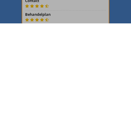
Samenwerking
Locaties