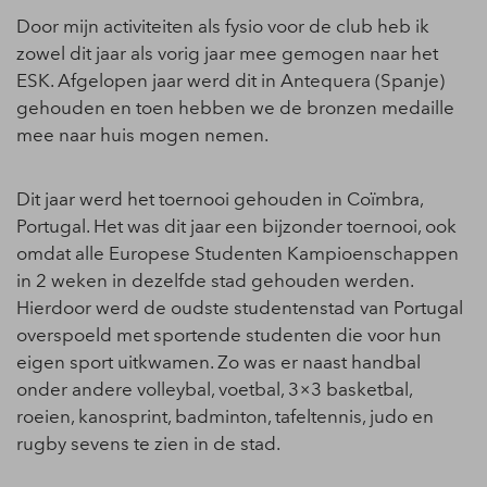
Door mijn activiteiten als fysio voor de club heb ik
zowel dit jaar als vorig jaar mee gemogen naar het
ESK. Afgelopen jaar werd dit in Antequera (Spanje)
gehouden en toen hebben we de bronzen medaille
mee naar huis mogen nemen.
Dit jaar werd het toernooi gehouden in Coïmbra,
Portugal. Het was dit jaar een bijzonder toernooi, ook
omdat alle Europese Studenten Kampioenschappen
in 2 weken in dezelfde stad gehouden werden.
Hierdoor werd de oudste studentenstad van Portugal
overspoeld met sportende studenten die voor hun
eigen sport uitkwamen. Zo was er naast handbal
onder andere volleybal, voetbal, 3×3 basketbal,
roeien, kanosprint, badminton, tafeltennis, judo en
rugby sevens te zien in de stad.