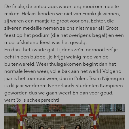
De finale, de entourage, waren erg mooi om mee te
maken. Helaas konden we niet van Frankrijk winnen,
zij waren een maatje te groot voor ons. Echter, die
zilveren medaille nemen ze ons niet meer af! Groot
feest op het podium (die het overigens begaf) en een
mooi afsluitend feest was het gevolg.
En dan.. het zwarte gat. Tijdens zo’n toernooi leef je
echt in een bubbel, je krijgt weinig mee van de
buitenwereld. Weer thuisgekomen begint dan het
normale leven weer, volle bak aan het werk! Volgend
jaar is het toernooi weer, dan in Polen. Team Nijmegen
is dit jaar wederom Nederlands Studenten Kampioen
geworden dus we gaan weer! En dan voor goud,
want 3x is scheepsrecht!