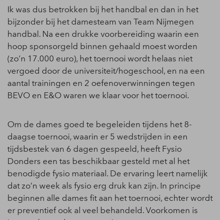
Ik was dus betrokken bij het handbal en dan in het
bijzonder bij het damesteam van Team Nijmegen
handbal. Na een drukke voorbereiding waarin een
hoop sponsorgeld binnen gehaald moest worden
(zo’n 17.000 euro), het toernooi wordt helaas niet
vergoed door de universiteit/hogeschool, en na een
aantal trainingen en 2 oefenoverwinningen tegen
BEVO en E&O waren we klaar voor het toernooi.
Om de dames goed te begeleiden tijdens het 8-
daagse toernooi, waarin er 5 wedstrijden in een
tijdsbestek van 6 dagen gespeeld, heeft Fysio
Donders een tas beschikbaar gesteld met al het
benodigde fysio materiaal. De ervaring leert namelijk
dat zo’n week als fysio erg druk kan zijn. In principe
beginnen alle dames fit aan het toernooi, echter wordt
er preventief ook al veel behandeld. Voorkomen is