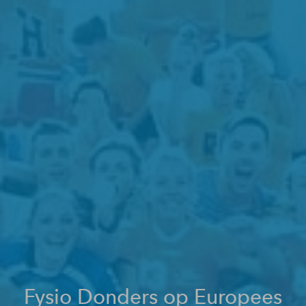
Fysio Donders op Europees