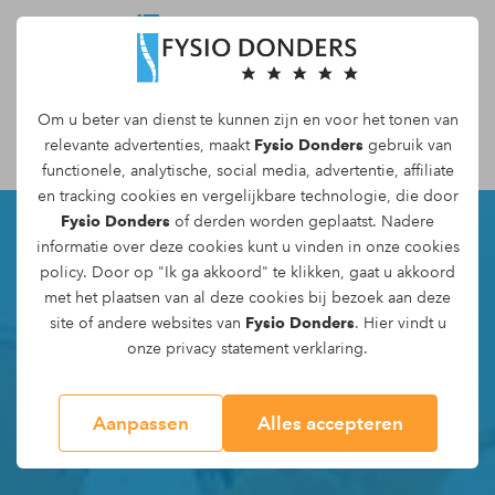
Om u beter van dienst te kunnen zijn en voor het tonen van
Maak een afspraak
relevante advertenties, maakt
Fysio Donders
gebruik van
functionele, analytische, social media, advertentie, affiliate
en tracking
cookies
en vergelijkbare technologie, die door
Fysio Donders
of derden worden geplaatst. Nadere
informatie over deze cookies kunt u vinden in onze
cookies
policy
. Door op "Ik ga akkoord" te klikken, gaat u akkoord
met het plaatsen van al deze cookies bij bezoek aan deze
site of andere websites van
Fysio Donders
. Hier vindt u
onze
privacy statement
verklaring.
Aanpassen
Alles accepteren