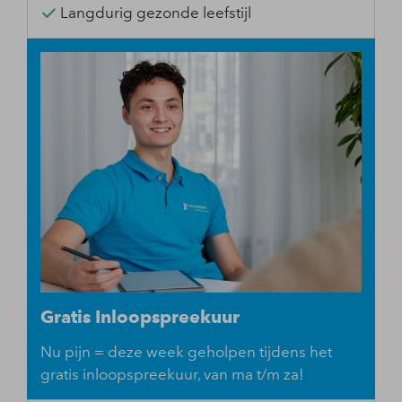
Langdurig gezonde leefstijl
Gratis Inloopspreekuur
Nu pijn = deze week geholpen tijdens het
gratis inloopspreekuur, van ma t/m za!