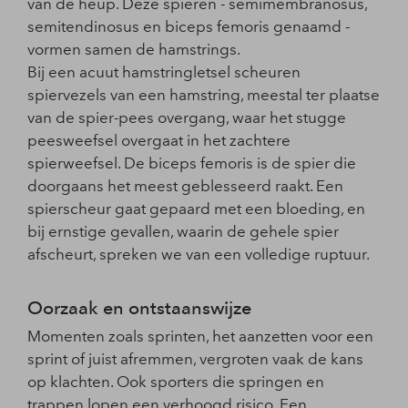
van de heup. Deze spieren - semimembranosus,
semitendinosus en biceps femoris genaamd -
vormen samen de hamstrings.
Bij een acuut hamstringletsel scheuren
spiervezels van een hamstring, meestal ter plaatse
van de spier-pees overgang, waar het stugge
peesweefsel overgaat in het zachtere
spierweefsel. De biceps femoris is de spier die
doorgaans het meest geblesseerd raakt. Een
spierscheur gaat gepaard met een bloeding, en
bij ernstige gevallen, waarin de gehele spier
afscheurt, spreken we van een volledige ruptuur.
Oorzaak en ontstaanswijze
Momenten zoals sprinten, het aanzetten voor een
sprint of juist afremmen, vergroten vaak de kans
op klachten. Ook sporters die springen en
trappen lopen een verhoogd risico. Een