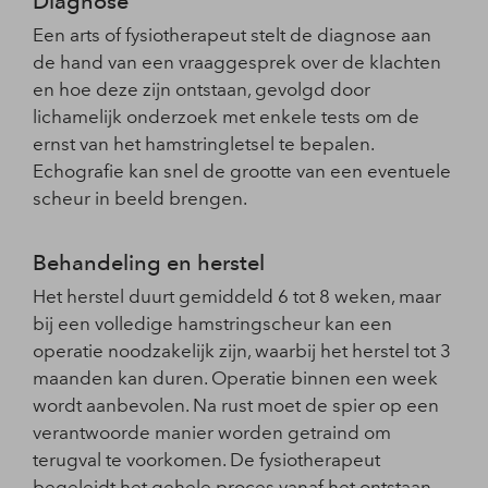
Diagnose
Een arts of fysiotherapeut stelt de diagnose aan
de hand van een vraaggesprek over de klachten
en hoe deze zijn ontstaan, gevolgd door
lichamelijk onderzoek met enkele tests om de
ernst van het hamstringletsel te bepalen.
Echografie kan snel de grootte van een eventuele
scheur in beeld brengen.
Behandeling en herstel
Het herstel duurt gemiddeld 6 tot 8 weken, maar
bij een volledige hamstringscheur kan een
operatie noodzakelijk zijn, waarbij het herstel tot 3
maanden kan duren. Operatie binnen een week
wordt aanbevolen. Na rust moet de spier op een
verantwoorde manier worden getraind om
terugval te voorkomen. De fysiotherapeut
begeleidt het gehele proces vanaf het ontstaan